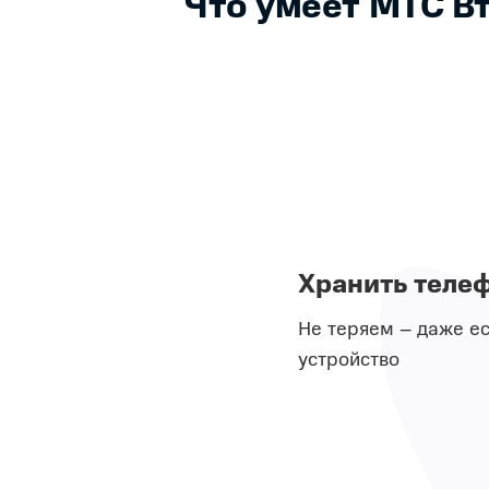
Что умеет МТС В
Хранить теле
Не теряем – даже е
устройство