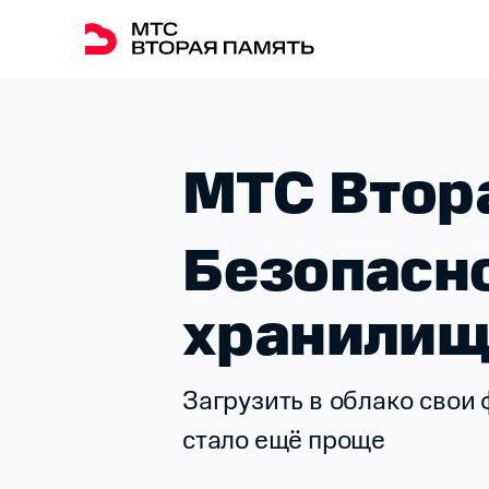
МТС Втор
Безопасн
хранилищ
Загрузить в облако
свои 
стало ещё проще