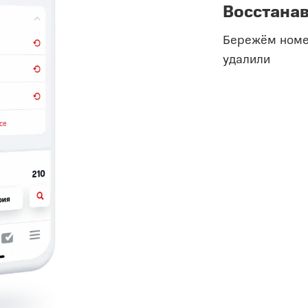
Восстанав
Бережём номе
удалили