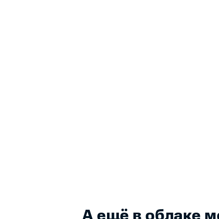
А ещё в облаке 