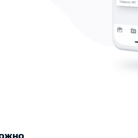
можно