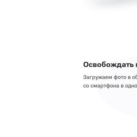
Освобождать 
Загружаем фото в о
со смартфона в одно